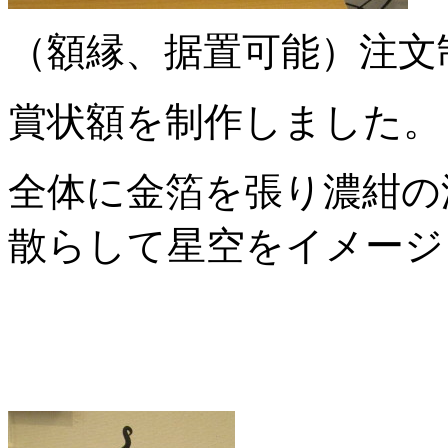
（額縁、据置可能）注文
賞状額を制作しました。
全体に金箔を張り濃紺の
散らして星空をイメージ