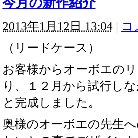
今月の新作紹介
2013年1月12日 13:04
|
コ
（リードケース）
お客様からオーボエのリ
り、１２月から試行しな
と完成しました。
奥様のオーボエの先生へ