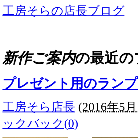
工房そらの店長ブログ
新作ご案内
の最近の
プレゼント用のランプ
工房そら店長
(
2016年5月 
ックバック(0)