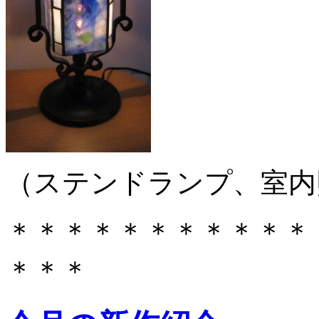
（ステンドランプ、室内
＊＊＊＊＊＊＊＊＊＊＊
＊＊＊