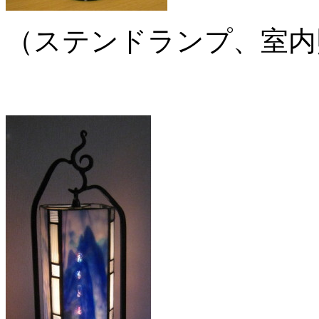
（ステンドランプ、室内