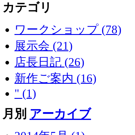
カテゴリ
ワークショップ (78)
展示会 (21)
店長日記 (26)
新作ご案内 (16)
" (1)
月別
アーカイブ