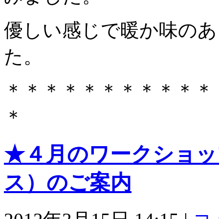
優しい感じで暖か味のあ
た。
＊＊＊＊＊＊＊＊＊＊＊
＊
★４月のワークショッ
ス）のご案内