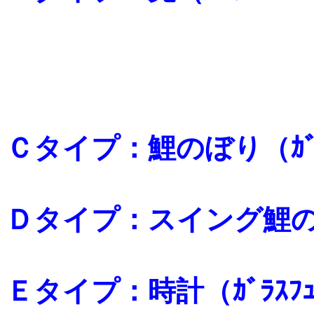
Ｃタイプ：鯉のぼり（ｶﾞﾗｽ
Ｄタイプ：スイング鯉
Ｅタイプ：時計（ｶﾞﾗｽﾌｭｰ