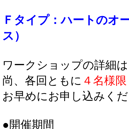
Ｆタイプ：ハートのオ
ス）
ワークショップの詳細は
尚、各回ともに
４名様限
お早めにお申し込みくだ
●開催期間