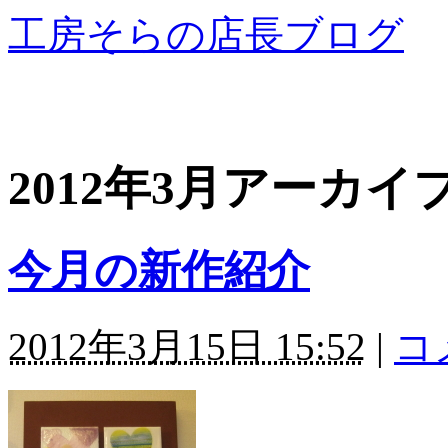
工房そらの店長ブログ
2012年3月アーカイ
今月の新作紹介
2012年3月15日 15:52
|
コ