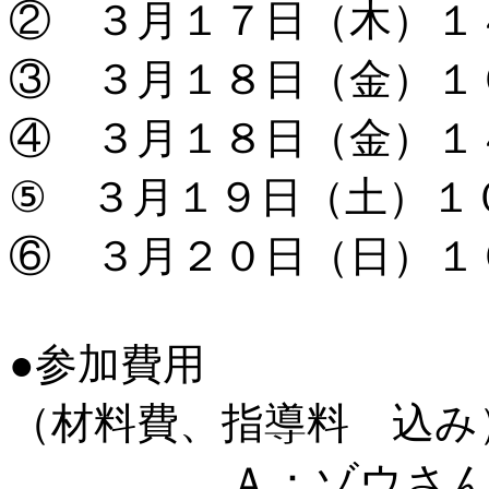
② ３月１７日（木）１
③ ３月１８日（金）
１
④ ３月１８日（金）１
⑤ ３
月１９日（土）１
⑥ ３月２０日（日）１
●参加費用
（材料費、指導料 込み
Ａ
：ゾウさんの