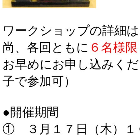
ワークショップの詳細は
尚、各回ともに
６名様限
お早めにお申し込みくだ
子で参加可）
●開催期間
① ３月１７日（木）
１