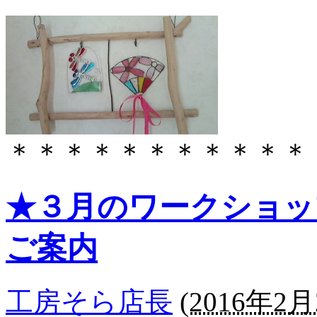
＊＊＊＊＊＊＊＊＊＊＊
★３月のワークショッ
ご案内
工房そら店長
(
2016年2月2