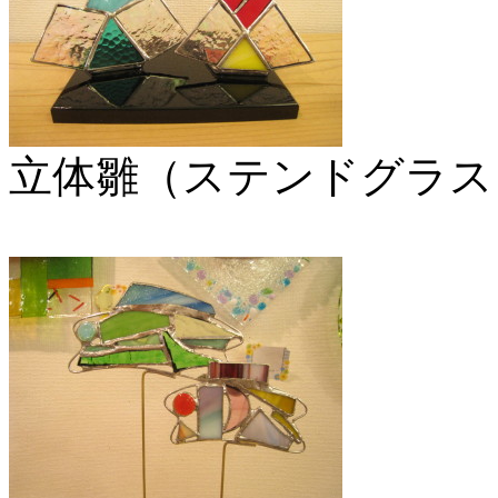
立体雛（ステンドグラス