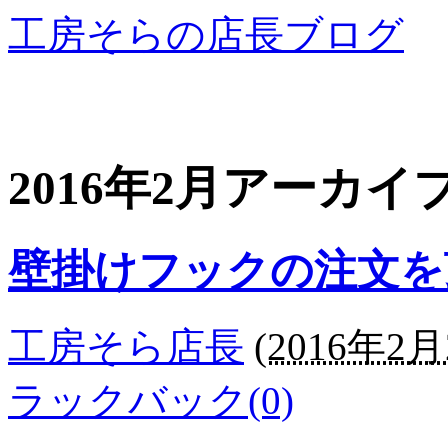
工房そらの店長ブログ
2016年2月アーカイ
壁掛けフックの注文を
工房そら店長
(
2016年2月2
ラックバック(0)