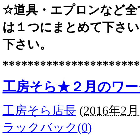
☆道具・エプロンなど全
は１つにまとめて下さい
下さい。
**********************
工房そら★２月のワー
工房そら店長
(
2016年2月1
ラックバック(0)