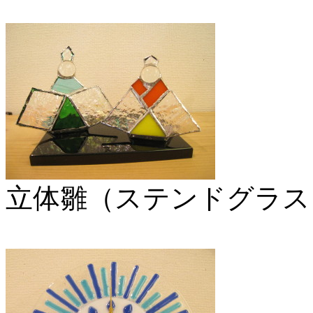
立体雛（ステンドグラス