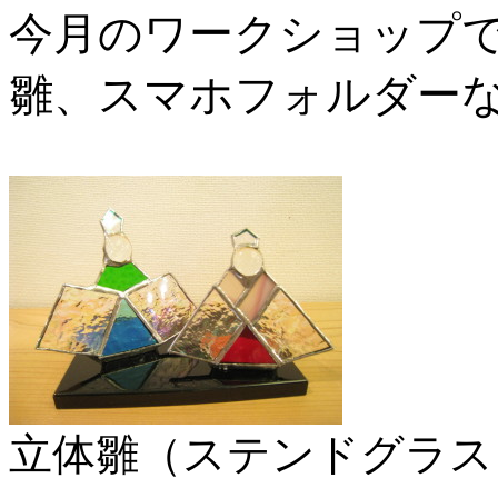
今月のワークショップ
雛、スマホフォルダー
立体雛（ステンドグラス