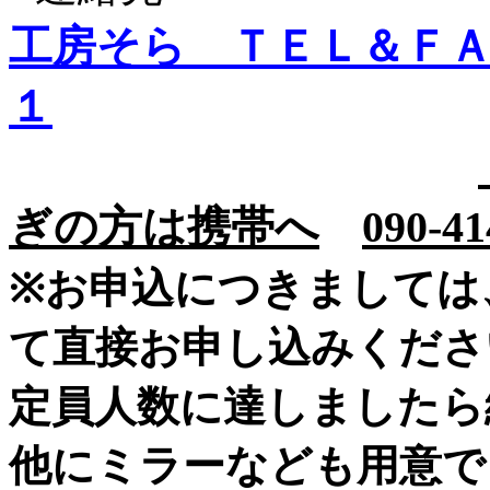
工房そら ＴＥＬ＆Ｆ
１
ぎの方は
携帯
へ
090-41
※お申込につきましては
て直接お申し込みくださ
定員人数に達しましたら
他にミラーなども用意で