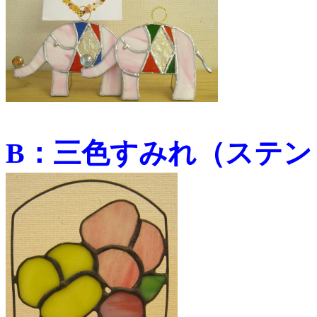
B：三色すみれ（ステン