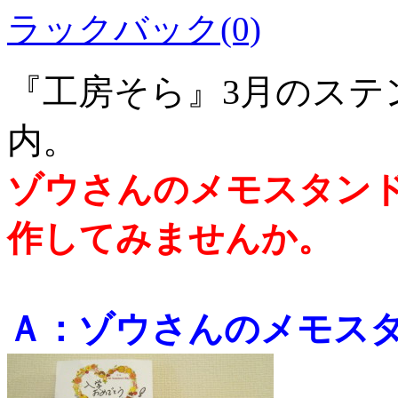
ラックバック(0)
『工房そら』3月のステ
内。
ゾウさんのメモスタン
作してみませんか。
Ａ：ゾウさんのメモス