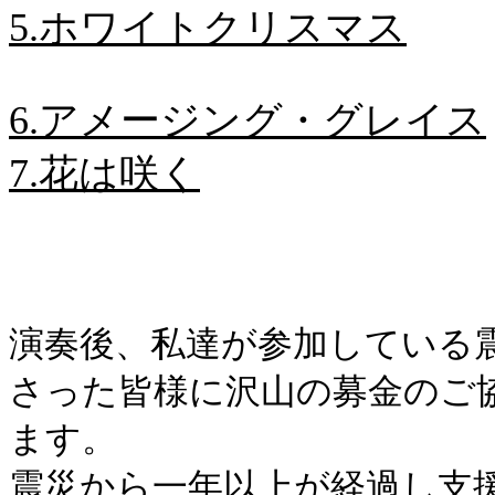
5.ホワイトクリスマス
6.アメージング・グレイス
7.花は咲く
演奏後、私達が参加している
さった皆様に沢山の募金のご
ます。
震災から一年以上が経過し支