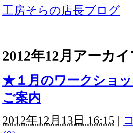
工房そらの店長ブログ
2012年12月アーカ
★１月のワークショッ
ご案内
2012年12月13日 16:15
|
コ