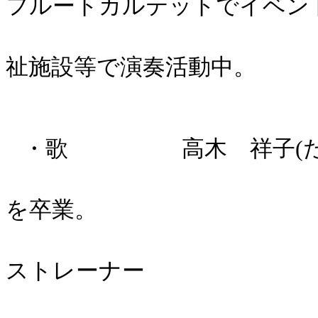
フルートカルテットでイベン
祉施設等で演奏活動中。
・歌 高木 祥子(たかき
作陽短期
を卒業。
いずみの
ストレーナー