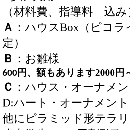
（材料費、指導料 込み
Ａ
：ハウスBox（ピコライ
定）
Ｂ
：お雛様 4
円、額もあります2000円～
600
Ｃ
：ハウス・オーナメン
D:ハート・オーナメント
他にピラミッド形テラリ