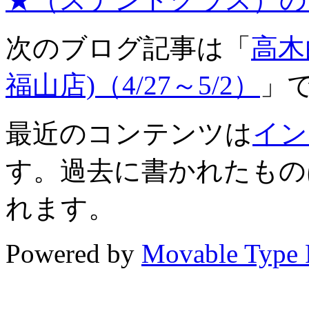
次のブログ記事は「
高木
福山店)（4/27～5/2）
」
最近のコンテンツは
イン
す。過去に書かれたもの
れます。
Powered by
Movable Type 