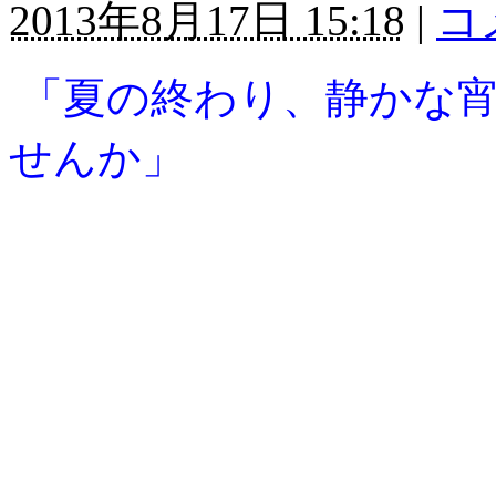
2013年8月17日 15:18
|
コ
「夏の終わり、静かな宵
せんか」