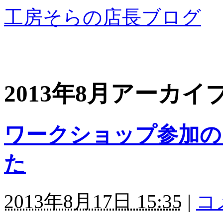
工房そらの店長ブログ
2013年8月アーカイ
ワークショップ参加の
た
2013年8月17日 15:35
|
コ