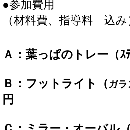
●参加費用
（材料費、指導料 込み
Ａ
：葉っぱのトレー
（ｽﾃ
Ｂ
：フットライト（
ガラ
円
Ｃ
：ミラー・オーバル