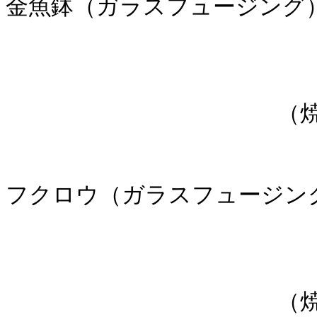
金魚鉢（ガラスフュージング
（焼成後
フクロウ（ガラスフュージン
（焼成後