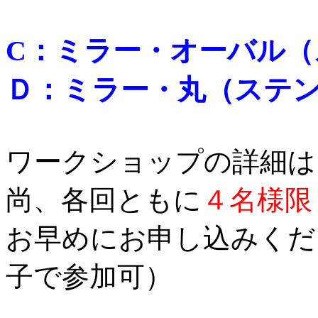
C：ミラー・オーバル
（
Ｄ：ミラー・丸
（ステ
ワークショップの詳細は
尚、各回ともに
４名様限
お早めにお申し込みくだ
子で参加可）