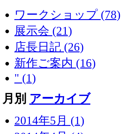
ワークショップ (78)
展示会 (21)
店長日記 (26)
新作ご案内 (16)
" (1)
月別
アーカイブ
2014年5月 (1)