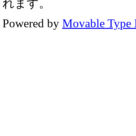
れます。
Powered by
Movable Type 