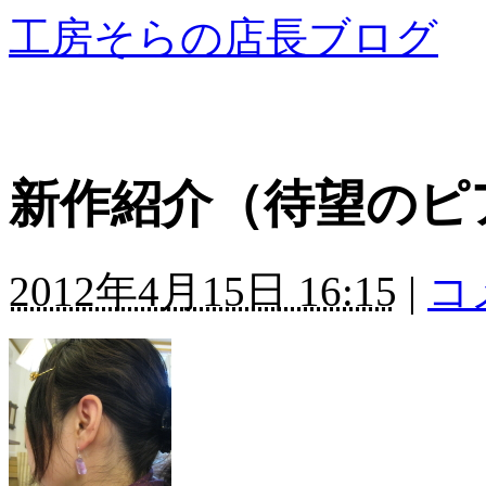
工房そらの店長ブログ
新作紹介（待望のピ
2012年4月15日 16:15
|
コ